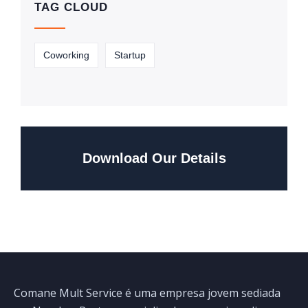
TAG CLOUD
Coworking
Startup
Download Our Details
Comane Mult Service é uma empresa jovem sediada