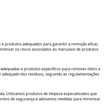
s e produtos adequados para garantir a remoção eficaz
nimizar os riscos associados ao manuseio de produtos
as adequadas e produtos específicos para remover óleos e
arte adequado dos resíduos, seguindo as regulamentações
da. Utilizamos produtos de limpeza especializados que
mentos de segurança e adotamos medidas para minimizar