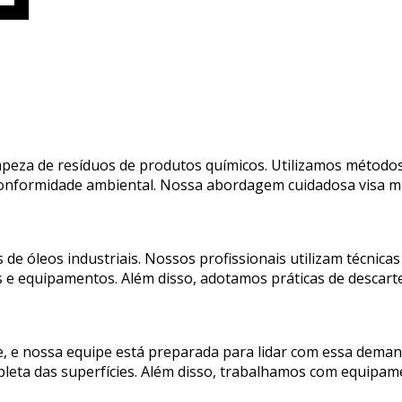
impeza de resíduos de produtos químicos. Utilizamos método
conformidade ambiental. Nossa abordagem cuidadosa visa mi
 de óleos industriais. Nossos profissionais utilizam técnic
cies e equipamentos. Além disso, adotamos práticas de desc
e, e nossa equipe está preparada para lidar com essa deman
leta das superfícies. Além disso, trabalhamos com equipa