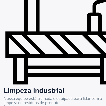
Limpeza industrial
Nossa equipe está treinada e equipada para lidar com a
limpeza de resíduos de produtos