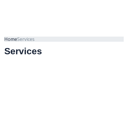
Home
Services
Services