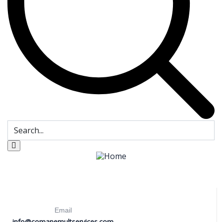
Email
info@comanemultservices.com