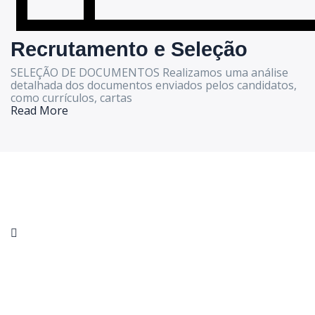
Recrutamento e Seleção
SELEÇÃO DE DOCUMENTOS Realizamos uma análise
detalhada dos documentos enviados pelos candidatos,
como currículos, cartas
Read More
Indutri provide the best