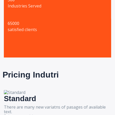
Industries Served
65000
satisfied clients
Pricing Indutri
Standard
There are many new variatns of pasages of available
text.