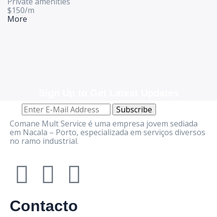
Private amenities
$
150
/
m
More
Sign Up to Get Latest Updates
Comane Mult Service é uma empresa jovem sediada
em Nacala – Porto, especializada em serviços diversos
no ramo industrial.
Contacto