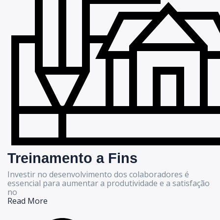
Treinamento a Fins
Investir no desenvolvimento dos colaboradores é
essencial para aumentar a produtividade e a satisfação
no
Read More