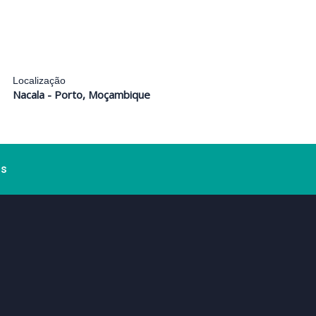
Localização
Nacala - Porto, Moçambique
ós