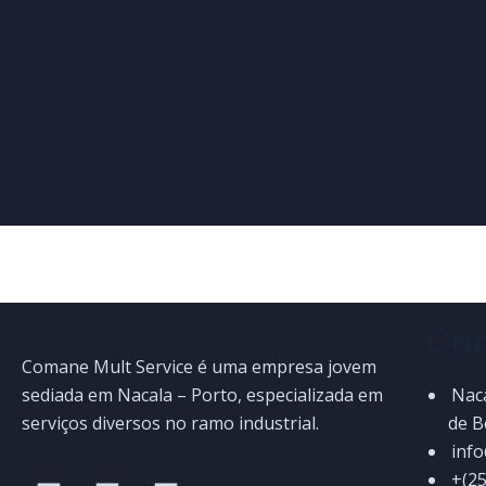
Con
Comane Mult Service é uma empresa jovem
sediada em Nacala – Porto, especializada em
Naca
serviços diversos no ramo industrial.
de 
inf
+(25