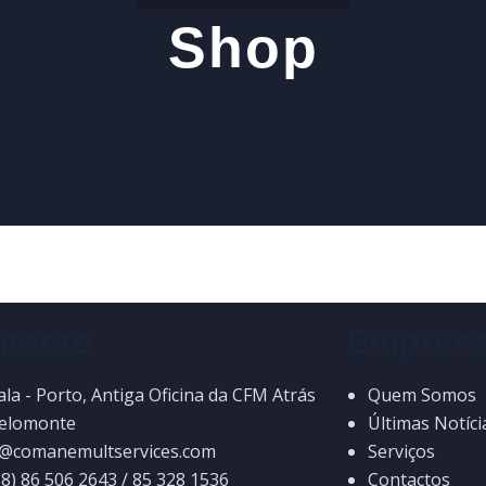
Shop
tacto
Empresa
la - Porto, Antiga Oficina da CFM Atrás
Quem Somos
Belomonte
Últimas Notíci
o@comanemultservices.com
Serviços
8) 86 506 2643 / 85 328 1536
Contactos