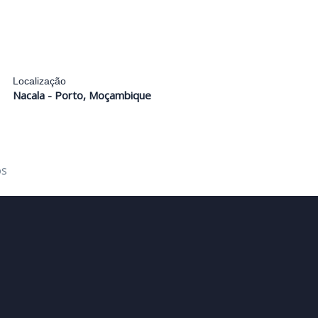
Localização
Nacala - Porto, Moçambique
ós