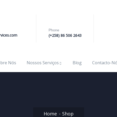
Phone
vices.com
(+258) 86 506 2643
bre Nós
Nossos Serviços
Blog
Contacto-N
Home
Shop