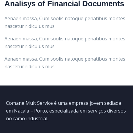
Analisys of Financial Documents
Aenaen massa, Cum soolis natoque penatibus montes
nascetur ridiculus mus.
Aenaen massa, Cum soolis natoque penatibus montes
nascetur ridiculus mus.
Aenaen massa, Cum soolis natoque penatibus montes
nascetur ridiculus mus.
Comane Mult Service é uma empresa jovem sediada
em Nacala – Porto, especializada em serviços diversos
no ramo industrial.