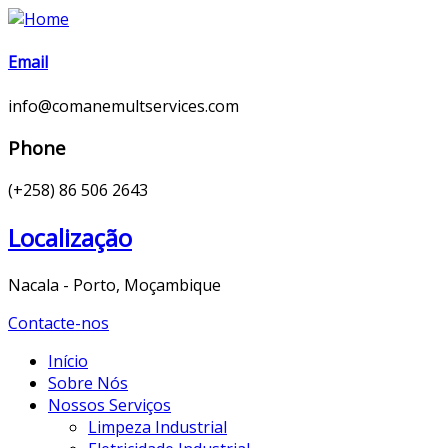
Email
info@comanemultservices.com
Phone
(+258) 86 506 2643
Localização
Nacala - Porto, Moçambique
Contacte-nos
Início
Sobre Nós
Nossos Serviços
Limpeza Industrial