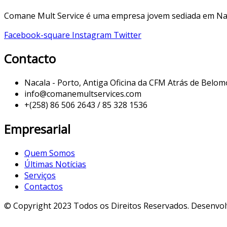
Comane Mult Service é uma empresa jovem sediada em Nacal
Facebook-square
Instagram
Twitter
Contacto
Nacala - Porto, Antiga Oficina da CFM Atrás de Belo
info@comanemultservices.com
+(258) 86 506 2643 / 85 328 1536
Empresarial
Quem Somos
Últimas Notícias
Serviços
Contactos
© Copyright 2023 Todos os Direitos Reservados. Desenvol