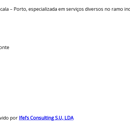
a – Porto, especializada em serviços diversos no ramo indu
monte
vido por
Ifel’s Consulting S.U, LDA