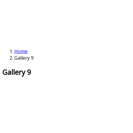
Home
Gallery 9
Gallery 9