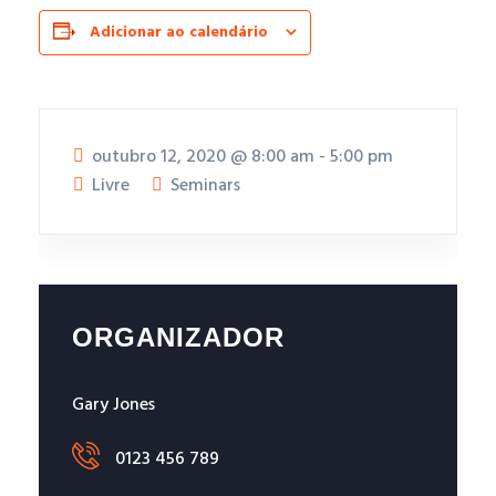
Adicionar ao calendário
outubro 12, 2020
@
8:00 am - 5:00 pm
Livre
Seminars
ORGANIZADOR
Gary Jones
0123 456 789