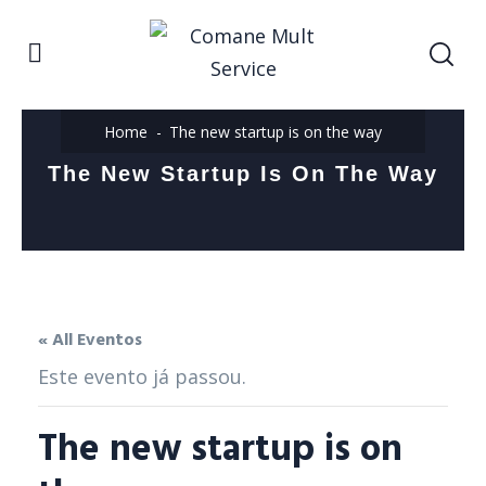
Home
The new startup is on the way
The New Startup Is On The Way
« All Eventos
Este evento já passou.
The new startup is on