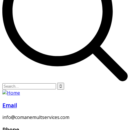
Email
info@comanemultservices.com
Phone