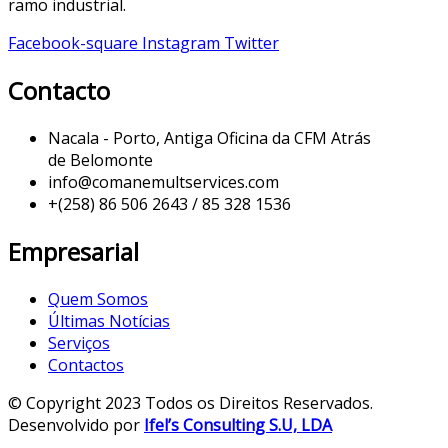
ramo industrial.
Facebook-square
Instagram
Twitter
Contacto
Nacala - Porto, Antiga Oficina da CFM Atrás
de Belomonte
info@comanemultservices.com
+(258) 86 506 2643 / 85 328 1536
Empresarial
Quem Somos
Últimas Notícias
Serviços
Contactos
© Copyright 2023 Todos os Direitos Reservados.
Desenvolvido por
Ifel’s Consulting S.U, LDA