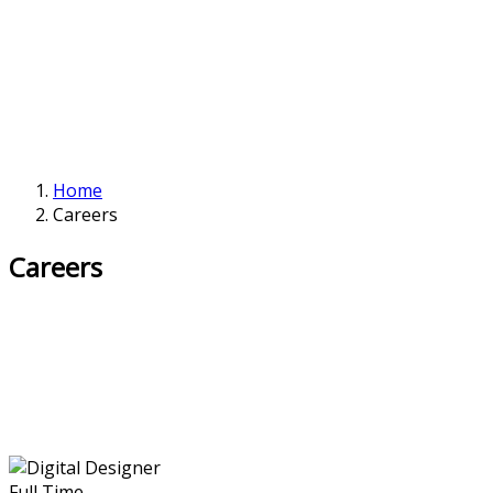
Home
Careers
Careers
Full Time