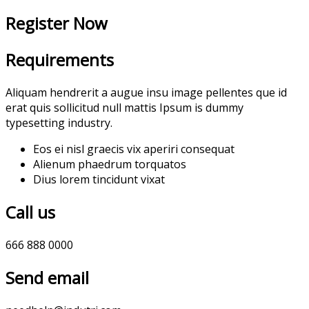
Register Now
Requirements
Aliquam hendrerit a augue insu image pellentes que id
erat quis sollicitud null mattis Ipsum is dummy
typesetting industry.
Eos ei nisl graecis vix aperiri consequat
Alienum phaedrum torquatos
Dius lorem tincidunt vixat
Call us
666 888 0000
Send email