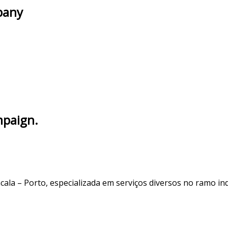
pany
mpaign.
a – Porto, especializada em serviços diversos no ramo indu