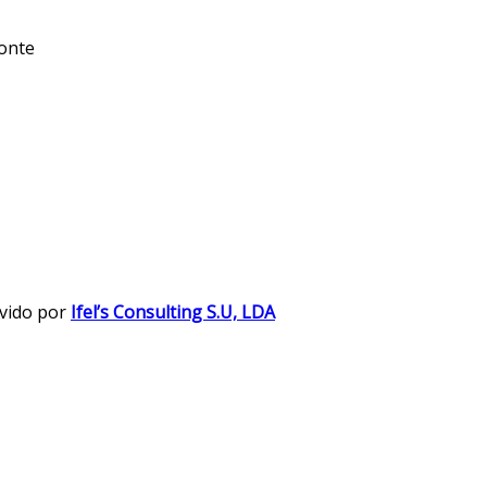
monte
vido por
Ifel’s Consulting S.U, LDA